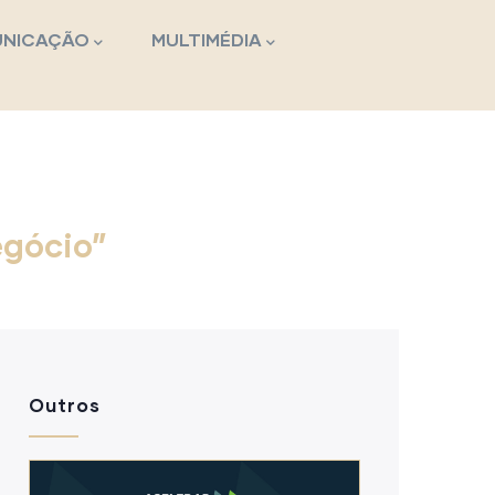
NICAÇÃO
MULTIMÉDIA
egócio”
Outros