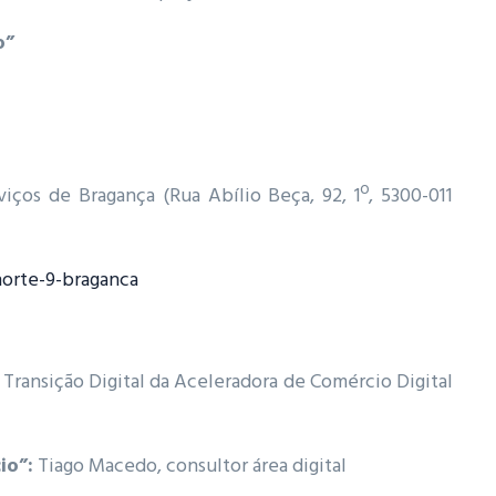
o”
viços de Bragança (Rua Abílio Beça, 92, 1º, 5300-011
norte-9-braganca
Transição Digital da Aceleradora de Comércio Digital
io”:
Tiago Macedo, consultor área digital