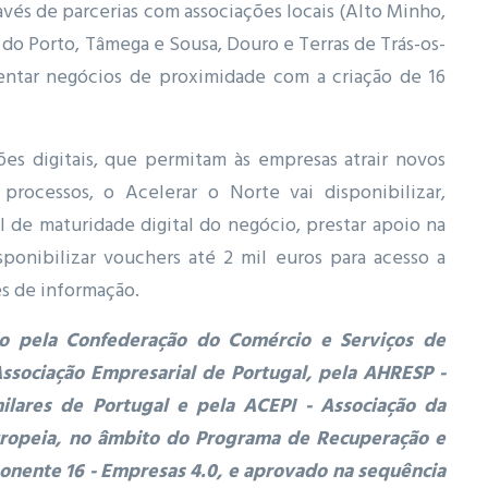
avés de parcerias com associações locais (Alto Minho,
do Porto, Tâmega e Sousa, Douro e Terras de Trás-os-
ientar negócios de proximidade com a criação de 16
ções digitais, que permitam às empresas atrair novos
 processos, o Acelerar o Norte vai disponibilizar,
el de maturidade digital do negócio, prestar apoio na
sponibilizar vouchers até 2 mil euros para acesso a
es de informação.
do pela Confederação do Comércio e Serviços de
ssociação Empresarial de Portugal, pela AHRESP -
milares de Portugal e pela ACEPI - Associação da
Europeia, no âmbito do Programa de Recuperação e
onente 16 - Empresas 4.0, e aprovado na sequência