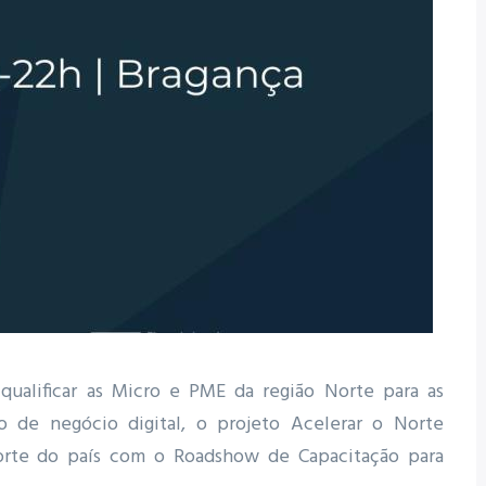
 qualificar as Micro e PME da região Norte para as
de negócio digital, o projeto Acelerar o Norte
Norte do país com o Roadshow de Capacitação para