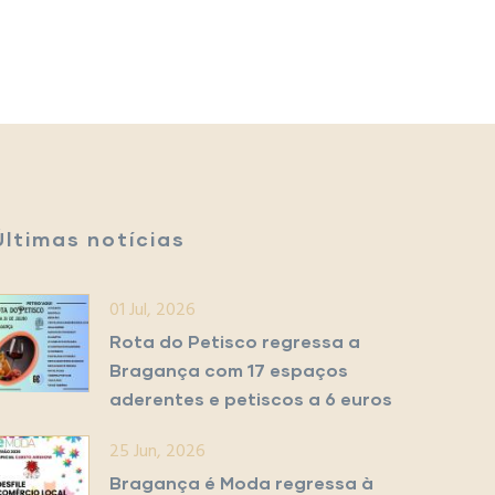
Últimas notícias
01 Jul, 2026
Rota do Petisco regressa a
Bragança com 17 espaços
aderentes e petiscos a 6 euros
25 Jun, 2026
Bragança é Moda regressa à