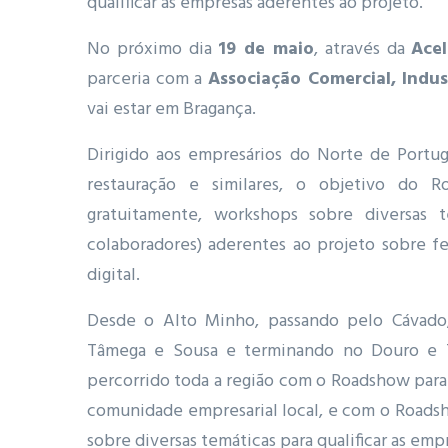
qualificar as empresas aderentes ao projeto.
No próximo dia
19 de maio
, através da
Ace
parceria com a
Associação Comercial, Indus
vai estar em Bragança.
Dirigido aos empresários do Norte de Portug
restauração e similares, o objetivo do
gratuitamente, workshops sobre diversas t
colaboradores) aderentes ao projeto sobre fe
digital.
Desde o Alto Minho, passando pelo Cávado,
Tâmega e Sousa e terminando no Douro e T
percorrido toda a região com o Roadshow para 
comunidade empresarial local, e com o Roads
sobre diversas temáticas para qualificar as em