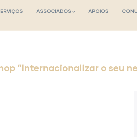
pal
SERVIÇOS
ASSOCIADOS
APOIOS
COMU
op “Internacionalizar o seu n