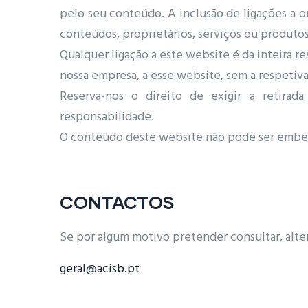
pelo seu conteúdo. A inclusão de ligações a 
conteúdos, proprietários, serviços ou produtos
Qualquer ligação a este website é da inteira 
nossa empresa, a esse website, sem a respetiv
Reserva-nos o direito de exigir a retirad
responsabilidade.
O conteúdo deste website não pode ser embebi
CONTACTOS
Se por algum motivo pretender consultar, alte
geral@acisb.pt