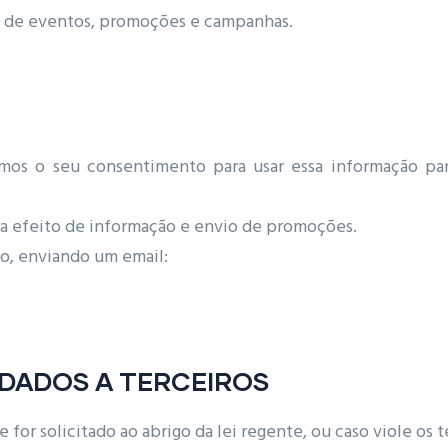
es de eventos, promoções e campanhas.
remos o seu consentimento para usar essa informação par
a efeito de informação e envio de promoções.
o, enviando um email:
 DADOS A TERCEIROS
e for solicitado ao abrigo da lei regente, ou caso viole os