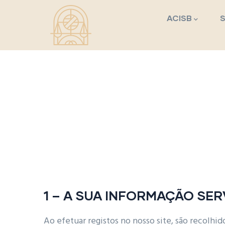
Navegação princi
Passar para o conteúdo principal
ACISB
1 – A SUA INFORMAÇÃO SER
Ao efetuar registos no nosso site, são recolhi