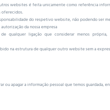
outros websites é feita unicamente como referência info
 oferecidos.
responsabilidade do respetivo website, não podendo ser m
a autorização da nossa empresa
a de qualquer ligação que considerar menos própria,
do na estrutura de qualquer outro website sem a express
rar ou apagar a informação pessoal que temos guardada, en