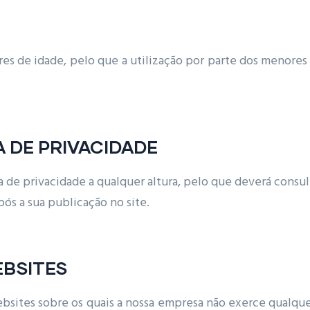
ores de idade, pelo que a utilização por parte dos menores
A DE PRIVACIDADE
ca de privacidade a qualquer altura, pelo que deverá cons
pós a sua publicação no site.
EBSITES
bsites sobre os quais a nossa empresa não exerce qualqu