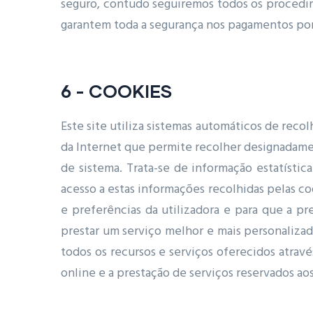
seguro, contudo seguiremos todos os procedim
garantem toda a segurança nos pagamentos por
6 - COOKIES
Este site utiliza sistemas automáticos de reco
da Internet que permite recolher designadamen
de sistema. Trata-se de informação estatísti
acesso a estas informações recolhidas pelas coo
e preferências da utilizadora e para que a p
prestar um serviço melhor e mais personalizad
todos os recursos e serviços oferecidos atrav
online e a prestação de serviços reservados aos