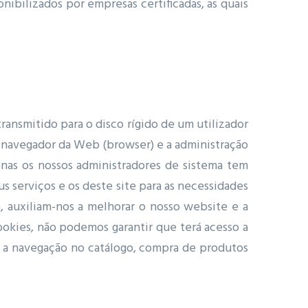
bilizados por empresas certificadas, as quais
ransmitido para o disco rígido de um utilizador
o navegador da Web (browser) e a administração
enas os nossos administradores de sistema tem
us serviços e os deste site para as necessidades
, auxiliam-nos a melhorar o nosso website e a
ookies, não podemos garantir que terá acesso a
mo a navegação no catálogo, compra de produtos