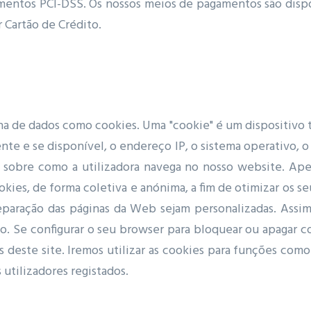
entos PCI-DSS. Os nossos meios de pagamentos são disponi
 Cartão de Crédito.
lha de dados como cookies. Uma "cookie" é um dispositivo t
te e se disponível, o endereço IP, o sistema operativo, 
ca sobre como a utilizadora navega no nosso website. Ap
kies, de forma coletiva e anónima, a fim de otimizar os se
reparação das páginas da Web sejam personalizadas. Assim
o. Se configurar o seu browser para bloquear ou apagar c
és deste site. Iremos utilizar as cookies para funções co
 utilizadores registados.