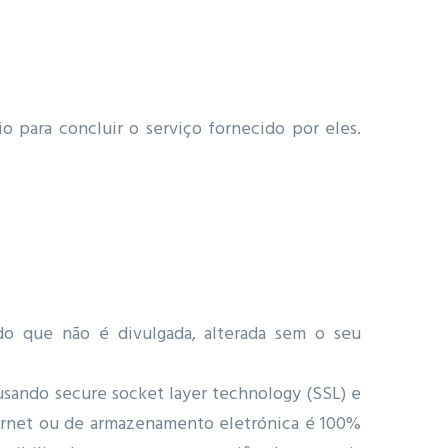
o para concluir o serviço fornecido por eles.
do que não é divulgada, alterada sem o seu
usando secure socket layer technology (SSL) e
ernet ou de armazenamento eletrónica é 100%