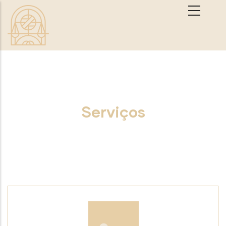
Passar para o conteúdo principal
Serviços