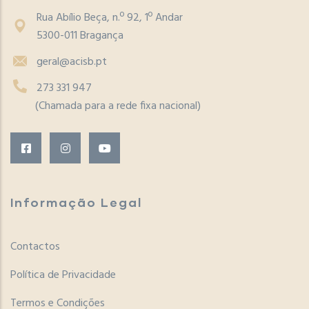
Rua Abílio Beça, n.º 92, 1º Andar
5300-011 Bragança
geral@acisb.pt
273 331 947
(Chamada para a rede fixa nacional)
Informação Legal
Contactos
Política de Privacidade
Termos e Condições