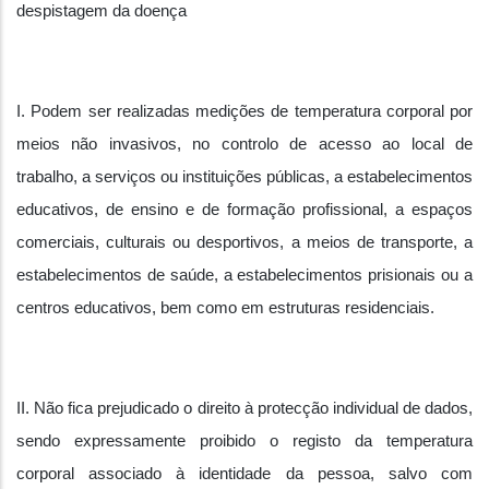
despistagem da doença
I. Podem ser realizadas medições de temperatura corporal por
meios não invasivos, no controlo de acesso ao local de
trabalho, a serviços ou instituições públicas, a estabelecimentos
educativos, de ensino e de formação profissional, a espaços
comerciais, culturais ou desportivos, a meios de transporte, a
estabelecimentos de saúde, a estabelecimentos prisionais ou a
centros educativos, bem como em estruturas residenciais.
II. Não fica prejudicado o direito à protecção individual de dados,
sendo expressamente proibido o registo da temperatura
corporal associado à identidade da pessoa, salvo com