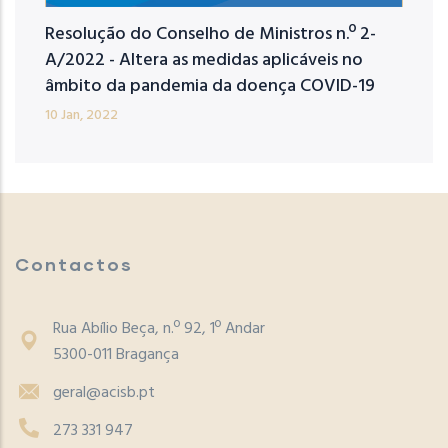
Resolução do Conselho de Ministros n.º 2-
A/2022 - Altera as medidas aplicáveis no
âmbito da pandemia da doença COVID-19
10 Jan, 2022
Contactos
Rua Abílio Beça, n.º 92, 1º Andar
5300-011 Bragança
geral@acisb.pt
273 331 947