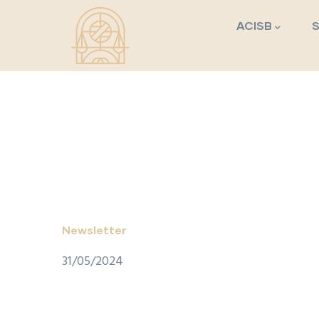
Navegação princi
Passar para o conteúdo principal
ACISB
Newsletter
31/05/2024