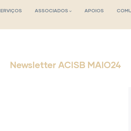
pal
SERVIÇOS
ASSOCIADOS
APOIOS
COMU
Newsletter ACISB MAIO24