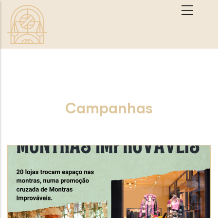
Passar para o conteúdo principal
Campanhas