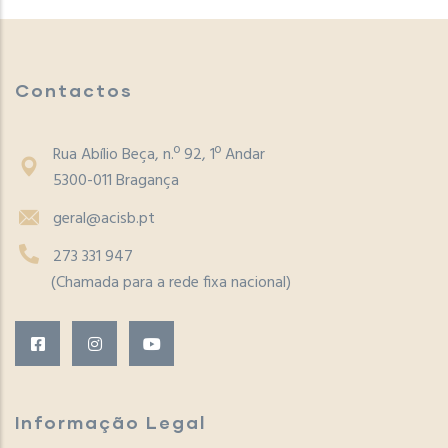
Contactos
Rua Abílio Beça, n.º 92, 1º Andar
5300-011 Bragança
geral@acisb.pt
273 331 947
(Chamada para a rede fixa nacional)
Informação Legal