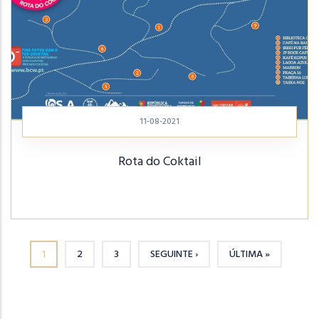
11-08-2021
Rota do Coktail
1
2
3
SEGUINTE ›
ÚLTIMA »
PÁGINA ATUAL
PÁGINA
PÁGINA
PRÓXIMA PÁGINA
ÚLTIMA PÁGINA