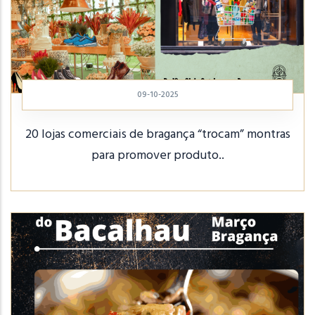
09-10-2025
20 lojas comerciais de bragança “trocam” montras
para promover produto..