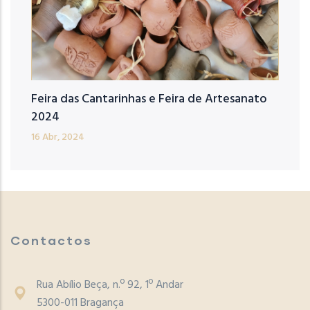
Feira das Cantarinhas e Feira de Artesanato
2024
16 Abr, 2024
Contactos
Rua Abílio Beça, n.º 92, 1º Andar
5300-011 Bragança