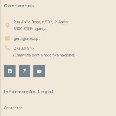
Contactos
Rua Abílio Beça, n.º 92, 1º Andar
5300-011 Bragança
geral@acisb.pt
273 331 947
(Chamada para a rede fixa nacional)
Informação Legal
Contactos