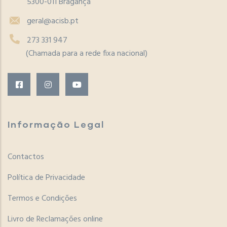
5300-011 Bragança
geral@acisb.pt
273 331 947
(Chamada para a rede fixa nacional)
Informação Legal
Contactos
Política de Privacidade
Termos e Condições
Livro de Reclamações online