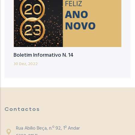
Boletim Informativo N. 14
30 Dez, 2022
Contactos
Rua Abílio Beça, n.º 92, 1º Andar