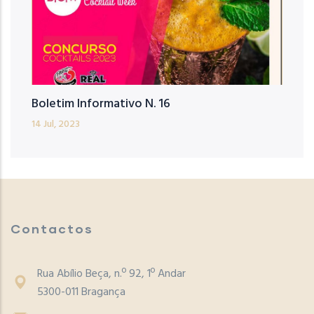
Boletim Informativo N. 16
14 Jul, 2023
Contactos
Rua Abílio Beça, n.º 92, 1º Andar
5300-011 Bragança