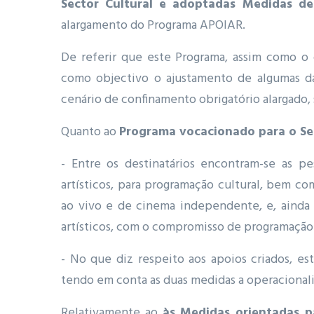
Sector Cultural e adoptadas Medidas de 
alargamento do Programa APOIAR.
De referir que este Programa, assim como o
como objectivo o ajustamento de algumas da
cenário de confinamento obrigatório alargado,
Quanto ao
Programa vocacionado para o Sec
- Entre os destinatários encontram-se as pe
artísticos, para programação cultural, bem c
ao vivo e de cinema independente, e, ainda
artísticos, com o compromisso de programação
- No que diz respeito aos apoios criados, es
tendo em conta as duas medidas a operacionali
Relativamente ao
às Medidas orientadas pa