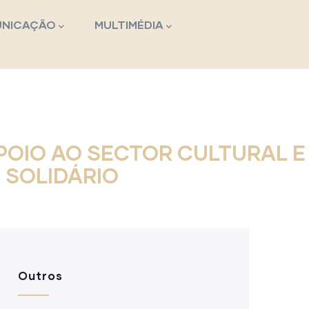
NICAÇÃO
MULTIMÉDIA
OIO AO SECTOR CULTURAL E
 SOLIDÁRIO
Outros