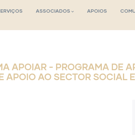
pal
SERVIÇOS
ASSOCIADOS
APOIOS
COMU
 APOIAR - PROGRAMA DE AP
E APOIO AO SECTOR SOCIAL E