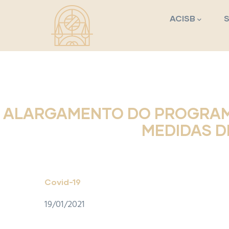
Navegação princi
Passar para o conteúdo principal
ACISB
ALARGAMENTO DO PROGRAMA
MEDIDAS D
Covid-19
19/01/2021